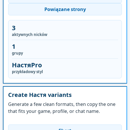
Powiązane strony
3
aktywnych nicków
1
grupy
НастяPro
przykładowy styl
Create Настя variants
Generate a few clean formats, then copy the one
that fits your game, profile, or chat name.