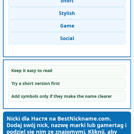
Short
Stylish
Game
Social
Keep it easy to read
Try a short version first
Add symbols only if they make the name clearer
Nicki dla Настя na BestNickname.com.
Dodaj swój nick, nazwę marki lub gamertag i
podziel się nim ze znajomymi. Kliknij, aby