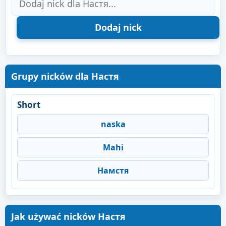
Grupy nicków dla Настя
Short
naska
Mahi
Намстя
Jak używać nicków Настя