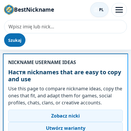
BestNickname
PL
Szukaj
Nick - Настя
NICKNAME USERNAME IDEAS
Настя nicknames that are easy to copy
and use
Use this page to compare nickname ideas, copy the
ones that fit, and adapt them for games, social
profiles, chats, clans, or creative accounts.
Zobacz nicki
Utwórz warianty