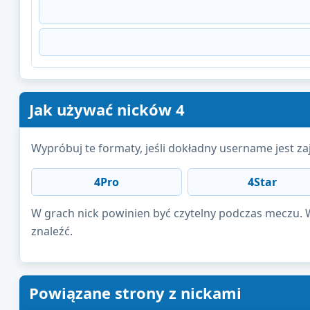
Jak używać nicków 4
Wypróbuj te formaty, jeśli dokładny username jest zaj
4Pro
4Star
W grach nick powinien być czytelny podczas meczu. W 
znaleźć.
Powiązane strony z nickami