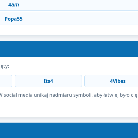
4𝘢𝘮
Popa55
ęty:
Its4
4Vibes
social media unikaj nadmiaru symboli, aby łatwiej było cię