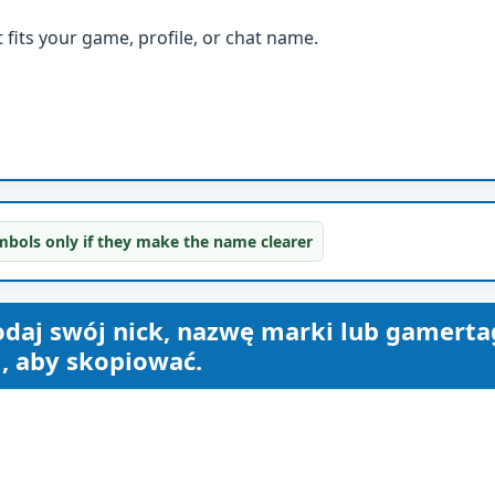
fits your game, profile, or chat name.
bols only if they make the name clearer
daj swój nick, nazwę marki lub gamertag
j, aby skopiować.