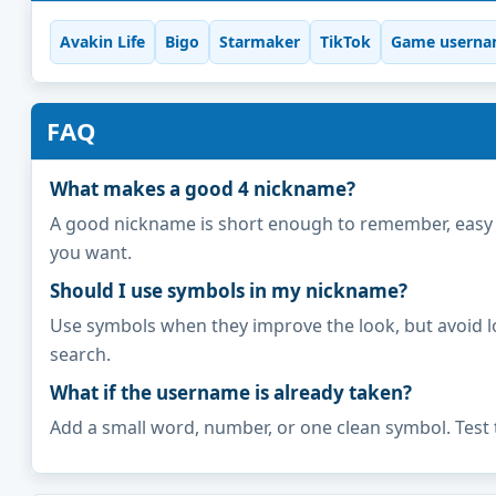
Avakin Life
Bigo
Starmaker
TikTok
Game userna
FAQ
What makes a good 4 nickname?
A good nickname is short enough to remember, easy to 
you want.
Should I use symbols in my nickname?
Use symbols when they improve the look, but avoid l
search.
What if the username is already taken?
Add a small word, number, or one clean symbol. Test 