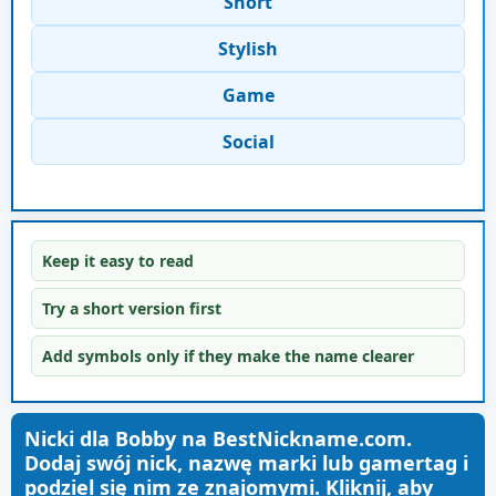
Short
Stylish
Game
Social
Keep it easy to read
Try a short version first
Add symbols only if they make the name clearer
Nicki dla Bobby na BestNickname.com.
Dodaj swój nick, nazwę marki lub gamertag i
podziel się nim ze znajomymi. Kliknij, aby