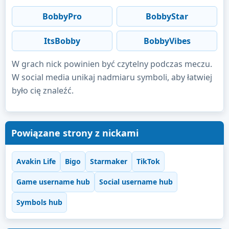
BobbyPro
BobbyStar
ItsBobby
BobbyVibes
W grach nick powinien być czytelny podczas meczu.
W social media unikaj nadmiaru symboli, aby łatwiej
było cię znaleźć.
Powiązane strony z nickami
Avakin Life
Bigo
Starmaker
TikTok
Game username hub
Social username hub
Symbols hub