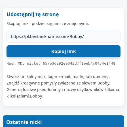
Udostępnij tę stronę
Skopiuj link i podziel się nim ze znajomymi.
Hash MD5 nicku: 657b3da92ee342d7f1eeb4c0454e1448
Stwórz unikalny nick, login e-mail, markę lub domenę.
Znajdź kreatywne pomysły związane ze słowem Bobby.
Generuj losowe pseudonimy i nazwy użytkowników kilkoma
kliknięciami.Bobby.
Ostatnie nicki