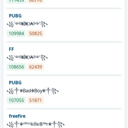
PUBG
꧁༺₦Ї₦ℑ₳༻꧂
109984
50825
FF
꧁༺₦Ї₦ℑ₳༻꧂
108656
62439
PUBG
꧁༒☬Bad☬Boy☬༒꧂
107055
51871
freefire
꧁༒☬ᶜᴿᴬᶻᵞkíllє®™r☬༒꧂