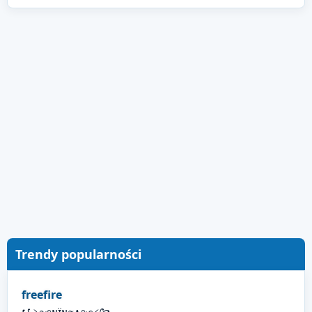
Trendy popularności
freefire