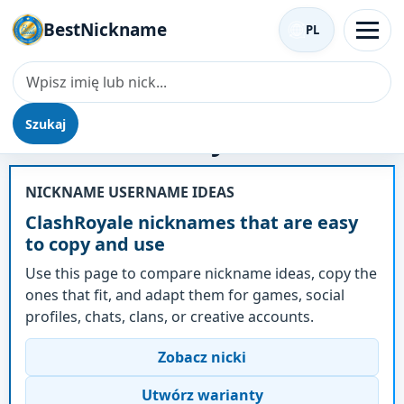
BestNickname
PL
Szukaj
Nick - ClashRoyale
NICKNAME USERNAME IDEAS
ClashRoyale nicknames that are easy
to copy and use
Use this page to compare nickname ideas, copy the
ones that fit, and adapt them for games, social
profiles, chats, clans, or creative accounts.
Zobacz nicki
Utwórz warianty