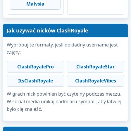
Malvsia
Jak używać nicków ClashRoyale
Wypróbuj te formaty, jeśli dokładny username jest
zajęty:
ClashRoyalePro
ClashRoyaleStar
ItsClashRoyale
ClashRoyaleVibes
W grach nick powinien być czytelny podczas meczu.
W social media unikaj nadmiaru symboli, aby łatwiej
było cię znaleźć.