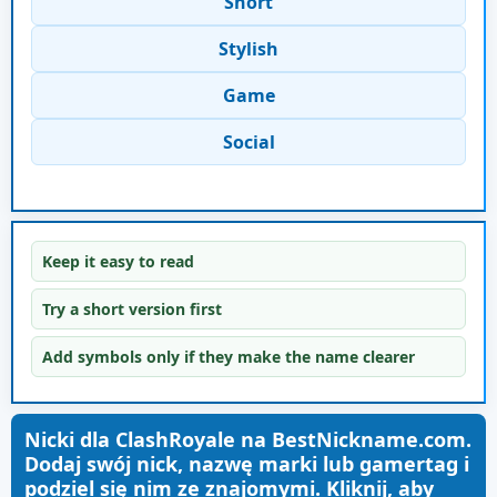
Short
Stylish
Game
Social
Keep it easy to read
Try a short version first
Add symbols only if they make the name clearer
Nicki dla ClashRoyale na BestNickname.com.
Dodaj swój nick, nazwę marki lub gamertag i
podziel się nim ze znajomymi. Kliknij, aby