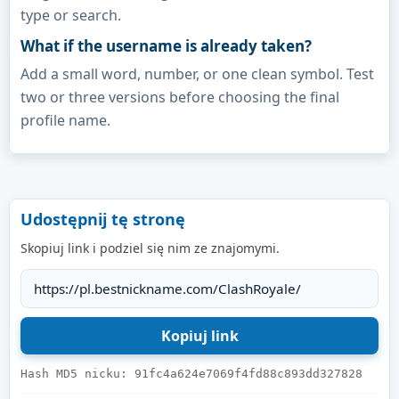
type or search.
What if the username is already taken?
Add a small word, number, or one clean symbol. Test
two or three versions before choosing the final
profile name.
Udostępnij tę stronę
Skopiuj link i podziel się nim ze znajomymi.
Hash MD5 nicku: 91fc4a624e7069f4fd88c893dd327828