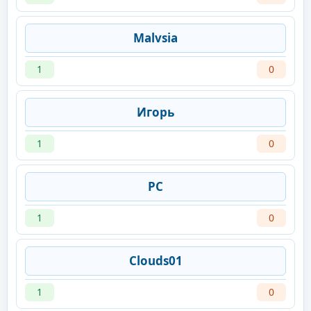
Malvsia
1
0
Игорь
1
0
PC
1
0
Clouds01
1
0