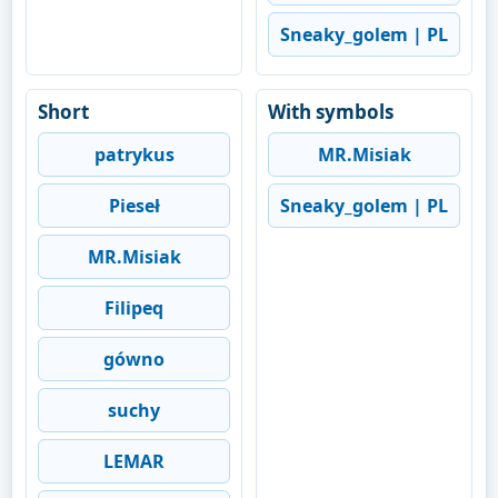
Sneaky_golem | PL
Short
With symbols
patrykus
MR.Misiak
Pieseł
Sneaky_golem | PL
MR.Misiak
Filipeq
gówno
suchy
LEMAR