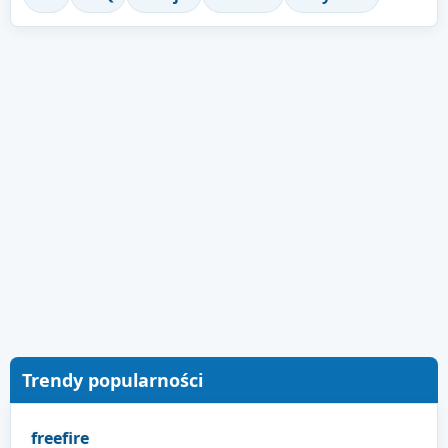
Trendy popularności
freefire