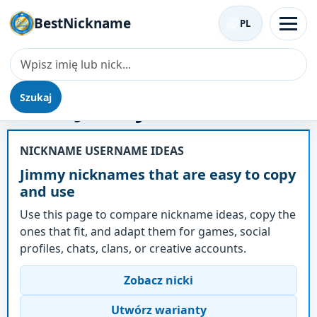
BestNickname
PL
Szukaj
Nick - Jimmy
NICKNAME USERNAME IDEAS
Jimmy nicknames that are easy to copy
and use
Use this page to compare nickname ideas, copy the
ones that fit, and adapt them for games, social
profiles, chats, clans, or creative accounts.
Zobacz nicki
Utwórz warianty