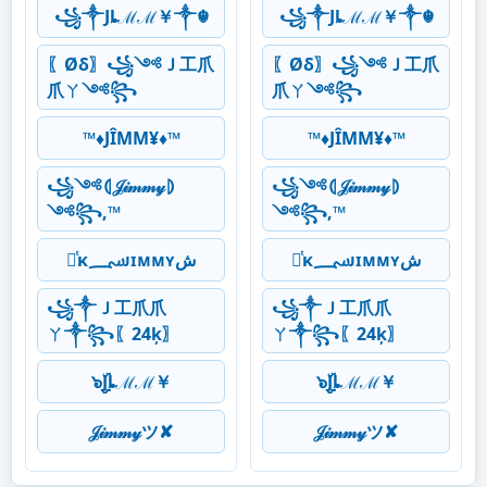
꧁༒Jȴℳℳ￥༒☬
꧁༒Jȴℳℳ￥༒☬
〖Øδ〗꧁༺Ｊ工爪
〖Øδ〗꧁༺Ｊ工爪
爪ㄚ༺꧂
爪ㄚ༺꧂
™♦JÎMM¥♦™
™♦JÎMM¥♦™
꧁༺⦇𝒥𝒾𝓂𝓂𝓎⦈
꧁༺⦇𝒥𝒾𝓂𝓂𝓎⦈
༺꧂,™
༺꧂,™
ནͭκ؄ᴊɪᴍᴍʏش
ནͭκ؄ᴊɪᴍᴍʏش
꧁༒Ｊ工爪爪
꧁༒Ｊ工爪爪
ㄚ༒꧂〖24ķ〗
ㄚ༒꧂〖24ķ〗
๖ۣۣۜJȴℳℳ￥
๖ۣۣۜJȴℳℳ￥
𝒥𝒾𝓂𝓂𝓎ツ✘
𝒥𝒾𝓂𝓂𝓎ツ✘