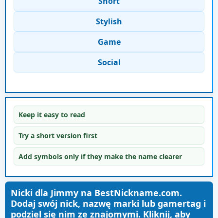
Short
Stylish
Game
Social
Keep it easy to read
Try a short version first
Add symbols only if they make the name clearer
Nicki dla Jimmy na BestNickname.com.
Dodaj swój nick, nazwę marki lub gamertag i
podziel się nim ze znajomymi. Kliknij, aby