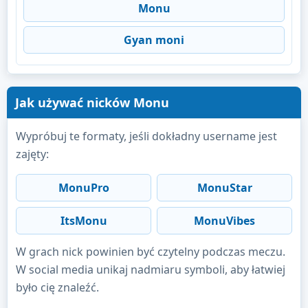
Monu
Gyan moni
Jak używać nicków Monu
Wypróbuj te formaty, jeśli dokładny username jest
zajęty:
MonuPro
MonuStar
ItsMonu
MonuVibes
W grach nick powinien być czytelny podczas meczu.
W social media unikaj nadmiaru symboli, aby łatwiej
było cię znaleźć.