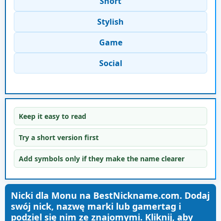
Short
Stylish
Game
Social
Keep it easy to read
Try a short version first
Add symbols only if they make the name clearer
Nicki dla Monu na BestNickname.com. Dodaj
swój nick, nazwę marki lub gamertag i
podziel się nim ze znajomymi. Kliknij, aby