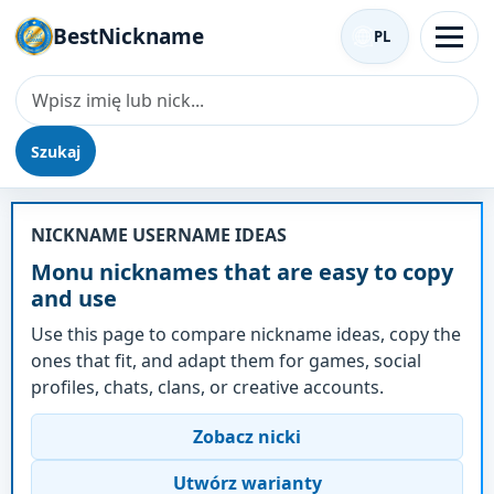
BestNickname
PL
Szukaj
Nick - Monu
NICKNAME USERNAME IDEAS
Monu nicknames that are easy to copy
and use
Use this page to compare nickname ideas, copy the
ones that fit, and adapt them for games, social
profiles, chats, clans, or creative accounts.
Zobacz nicki
Utwórz warianty