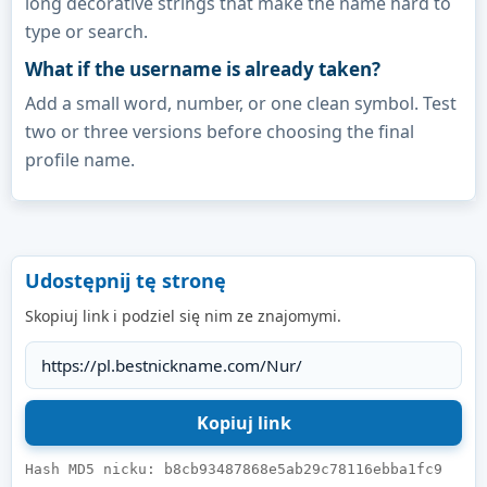
long decorative strings that make the name hard to
type or search.
What if the username is already taken?
Add a small word, number, or one clean symbol. Test
two or three versions before choosing the final
profile name.
Udostępnij tę stronę
Skopiuj link i podziel się nim ze znajomymi.
Hash MD5 nicku: b8cb93487868e5ab29c78116ebba1fc9