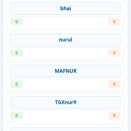
bhai
0
0
nurul
0
0
MAFNUR
0
0
TGXnur9
0
0