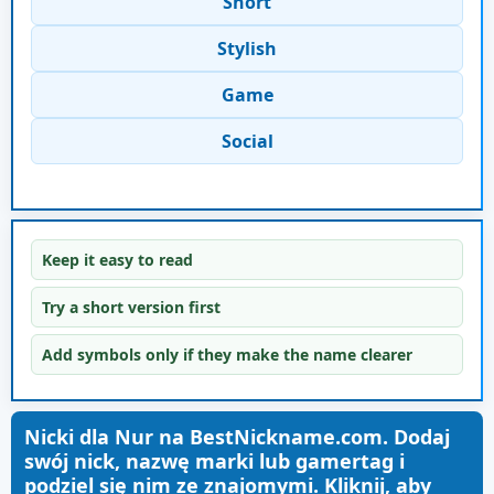
Short
Stylish
Game
Social
Keep it easy to read
Try a short version first
Add symbols only if they make the name clearer
Nicki dla Nur na BestNickname.com. Dodaj
swój nick, nazwę marki lub gamertag i
podziel się nim ze znajomymi. Kliknij, aby