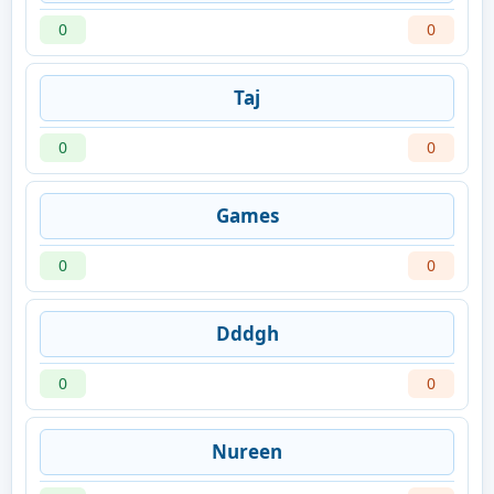
0
0
Taj
0
0
Games
0
0
Dddgh
0
0
Nureen