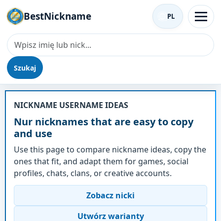
BestNickname
PL
Szukaj
Nick - Nur
NICKNAME USERNAME IDEAS
Nur nicknames that are easy to copy
and use
Use this page to compare nickname ideas, copy the
ones that fit, and adapt them for games, social
profiles, chats, clans, or creative accounts.
Zobacz nicki
Utwórz warianty