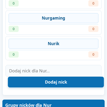
0
0
Nurgaming
0
0
Nurik
0
0
Grupy nicków dla Nur