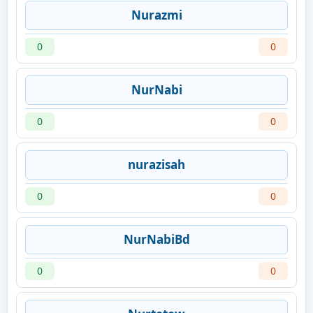
Nurazmi
0
0
NurNabi
0
0
nurazisah
0
0
NurNabiBd
0
0