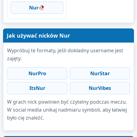
Nur🥀
Jak używać nicków Nur
Wypróbuj te formaty, jeśli dokładny username jest
zajęty:
NurPro
NurStar
ItsNur
NurVibes
W grach nick powinien być czytelny podczas meczu.
W social media unikaj nadmiaru symboli, aby łatwiej
było cię znaleźć.