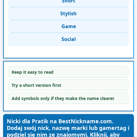
Short
Stylish
Game
Social
Keep it easy to read
Try a short version first
Add symbols only if they make the name clearer
Nicki dla Pratik na BestNickname.com.
Dodaj swój nick, nazwę marki lub gamertag i
podziel się nim ze znajomymi. Kliknij, aby