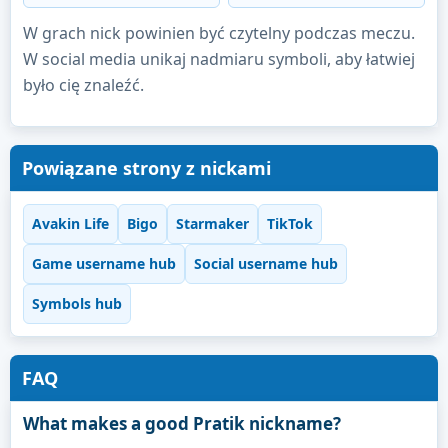
W grach nick powinien być czytelny podczas meczu.
W social media unikaj nadmiaru symboli, aby łatwiej
było cię znaleźć.
Powiązane strony z nickami
Avakin Life
Bigo
Starmaker
TikTok
Game username hub
Social username hub
Symbols hub
FAQ
What makes a good Pratik nickname?