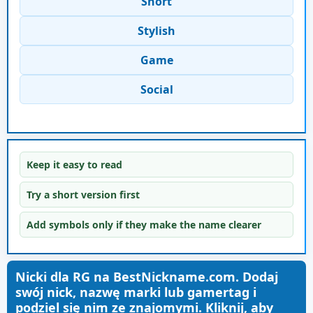
Short
Stylish
Game
Social
Keep it easy to read
Try a short version first
Add symbols only if they make the name clearer
Nicki dla RG na BestNickname.com. Dodaj
swój nick, nazwę marki lub gamertag i
podziel się nim ze znajomymi. Kliknij, aby