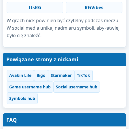
ItsRG
RGVibes
W grach nick powinien być czytelny podczas meczu.
W social media unikaj nadmiaru symboli, aby łatwiej
było cię znaleźć.
Powiązane strony z nickami
Avakin Life
Bigo
Starmaker
TikTok
Game username hub
Social username hub
Symbols hub
FAQ