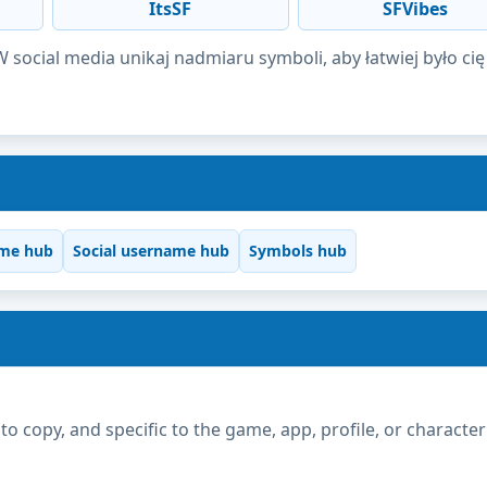
ItsSF
SFVibes
social media unikaj nadmiaru symboli, aby łatwiej było cię
me hub
Social username hub
Symbols hub
copy, and specific to the game, app, profile, or character