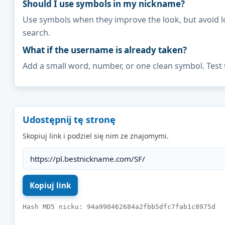
Should I use symbols in my nickname?
Use symbols when they improve the look, but avoid l
search.
What if the username is already taken?
Add a small word, number, or one clean symbol. Test 
Udostępnij tę stronę
Skopiuj link i podziel się nim ze znajomymi.
Hash MD5 nicku: 94a990462684a2fbb5dfc7fab1c8975d