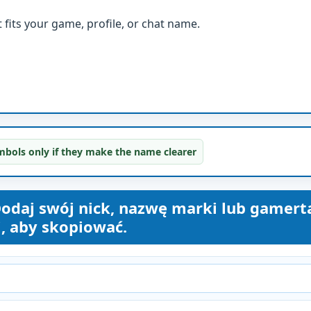
fits your game, profile, or chat name.
bols only if they make the name clearer
odaj swój nick, nazwę marki lub gamerta
j, aby skopiować.