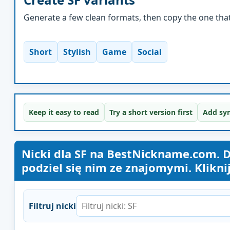
Generate a few clean formats, then copy the one that 
Short
Stylish
Game
Social
Keep it easy to read
Try a short version first
Add sym
Nicki dla SF na BestNickname.com. D
podziel się nim ze znajomymi. Klikni
Filtruj nicki