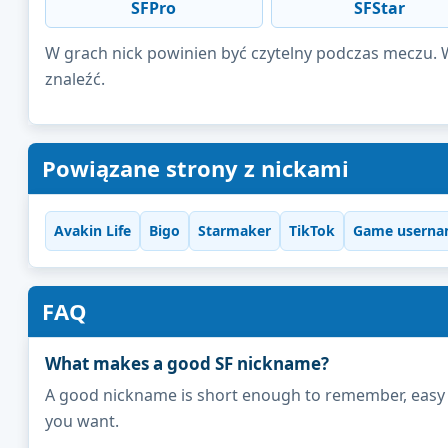
SFPro
SFStar
W grach nick powinien być czytelny podczas meczu. W 
znaleźć.
Powiązane strony z nickami
Avakin Life
Bigo
Starmaker
TikTok
Game userna
FAQ
What makes a good SF nickname?
A good nickname is short enough to remember, easy to 
you want.