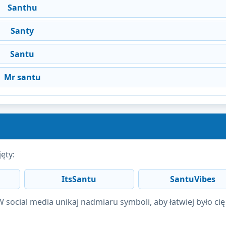
Santhu
Santy
Santu
Mr santu
ęty:
ItsSantu
SantuVibes
social media unikaj nadmiaru symboli, aby łatwiej było cię