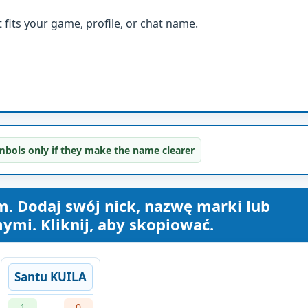
fits your game, profile, or chat name.
bols only if they make the name clearer
. Dodaj swój nick, nazwę marki lub
ymi. Kliknij, aby skopiować.
Santu KUILA
1
0