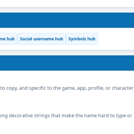
me hub
Social username hub
Symbols hub
copy, and specific to the game, app, profile, or character
ong decorative strings that make the name hard to type or