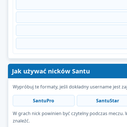
Jak używać nicków Santu
Wypróbuj te formaty, jeśli dokładny username jest zaj
SantuPro
SantuStar
W grach nick powinien być czytelny podczas meczu. W 
znaleźć.