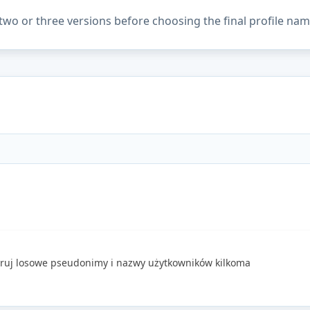
two or three versions before choosing the final profile nam
ruj losowe pseudonimy i nazwy użytkowników kilkoma