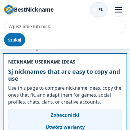
BestNickname
PL
Szukaj
Nick - Sj
NICKNAME USERNAME IDEAS
Sj nicknames that are easy to copy and
use
Use this page to compare nickname ideas, copy the
ones that fit, and adapt them for games, social
profiles, chats, clans, or creative accounts.
Zobacz nicki
Utwórz warianty