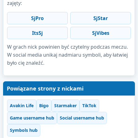
zajęty:
SjPro
SjStar
ItsSj
SjVibes
W grach nick powinien być czytelny podczas meczu.
W social media unikaj nadmiaru symboli, aby łatwiej
było cię znaleźć.
Powiązane strony z nickami
Avakin Life
Bigo
Starmaker
TikTok
Game username hub
Social username hub
Symbols hub