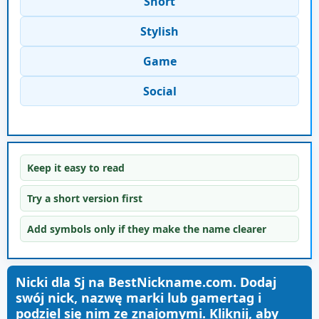
Short
Stylish
Game
Social
Keep it easy to read
Try a short version first
Add symbols only if they make the name clearer
Nicki dla Sj na BestNickname.com. Dodaj
swój nick, nazwę marki lub gamertag i
podziel się nim ze znajomymi. Kliknij, aby