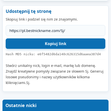
Udostępnij tę stronę
Skopiuj link i podziel się nim ze znajomymi.
Hash MD5 nicku: e6f5482d6da140c626315d6aaea387d4
Stwórz unikalny nick, login e-mail, markę lub domenę.
Znajdź kreatywne pomysły związane ze słowem Sj. Generuj
losowe pseudonimy i nazwy użytkowników kilkoma
kliknięciami.Sj.
Ostatnie nicki