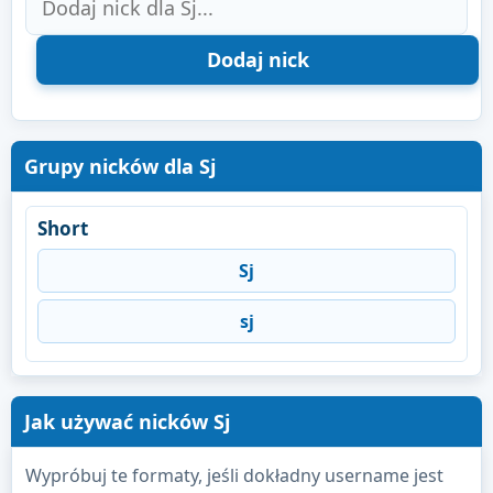
Grupy nicków dla Sj
Short
Sj
sj
Jak używać nicków Sj
Wypróbuj te formaty, jeśli dokładny username jest