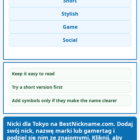
Short
Stylish
Game
Social
Keep it easy to read
Try a short version first
Add symbols only if they make the name clearer
Nicki dla Tokyo na BestNickname.com. Dodaj
swój nick, nazwę marki lub gamertag i
podziel się nim ze znajomymi. Kliknij, aby