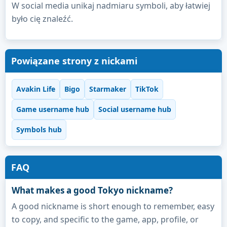
W social media unikaj nadmiaru symboli, aby łatwiej
było cię znaleźć.
Powiązane strony z nickami
Avakin Life
Bigo
Starmaker
TikTok
Game username hub
Social username hub
Symbols hub
FAQ
What makes a good Tokyo nickname?
A good nickname is short enough to remember, easy
to copy, and specific to the game, app, profile, or