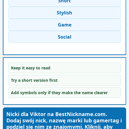
Short
Stylish
Game
Social
Keep it easy to read
Try a short version first
Add symbols only if they make the name clearer
Nicki dla Viktor na BestNickname.com.
Dodaj swój nick, nazwę marki lub gamertag i
podziel się nim ze znajomymi. Kliknij, aby