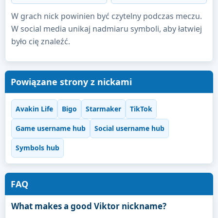
W grach nick powinien być czytelny podczas meczu.
W social media unikaj nadmiaru symboli, aby łatwiej
było cię znaleźć.
Powiązane strony z nickami
Avakin Life
Bigo
Starmaker
TikTok
Game username hub
Social username hub
Symbols hub
FAQ
What makes a good Viktor nickname?