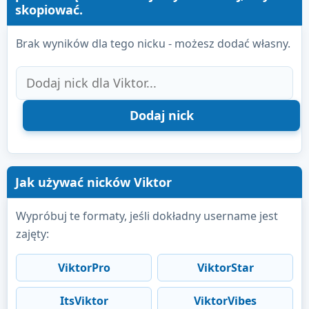
skopiować.
Brak wyników dla tego nicku - możesz dodać własny.
Jak używać nicków Viktor
Wypróbuj te formaty, jeśli dokładny username jest
zajęty:
ViktorPro
ViktorStar
ItsViktor
ViktorVibes