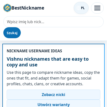
BestNickname
PL
Szukaj
Nick - Vishnu
NICKNAME USERNAME IDEAS
Vishnu nicknames that are easy to
copy and use
Use this page to compare nickname ideas, copy the
ones that fit, and adapt them for games, social
profiles, chats, clans, or creative accounts.
Zobacz nicki
Utwórz warianty