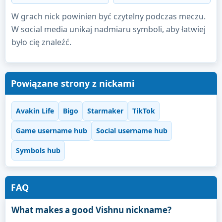
W grach nick powinien być czytelny podczas meczu.
W social media unikaj nadmiaru symboli, aby łatwiej
było cię znaleźć.
Powiązane strony z nickami
Avakin Life
Bigo
Starmaker
TikTok
Game username hub
Social username hub
Symbols hub
FAQ
What makes a good Vishnu nickname?