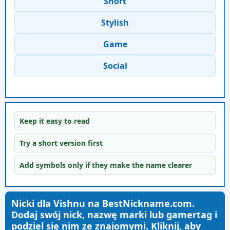
Short
Stylish
Game
Social
Keep it easy to read
Try a short version first
Add symbols only if they make the name clearer
Nicki dla Vishnu na BestNickname.com.
Dodaj swój nick, nazwę marki lub gamertag i
podziel się nim ze znajomymi. Kliknij, aby