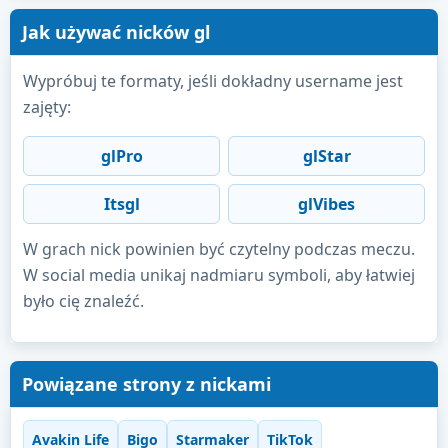
Jak używać nicków gl
Wypróbuj te formaty, jeśli dokładny username jest
zajęty:
glPro
glStar
Itsgl
glVibes
W grach nick powinien być czytelny podczas meczu.
W social media unikaj nadmiaru symboli, aby łatwiej
było cię znaleźć.
Powiązane strony z nickami
Avakin Life
Bigo
Starmaker
TikTok