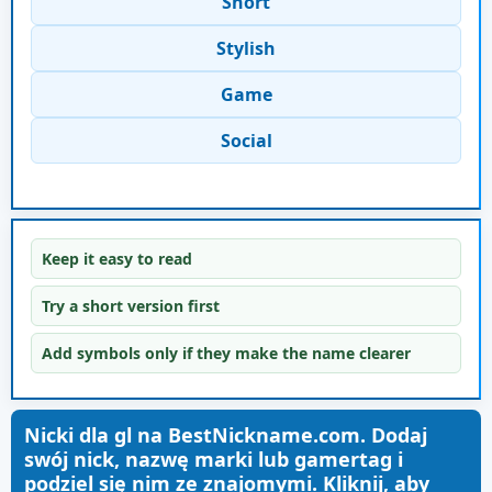
Short
Stylish
Game
Social
Keep it easy to read
Try a short version first
Add symbols only if they make the name clearer
Nicki dla gl na BestNickname.com. Dodaj
swój nick, nazwę marki lub gamertag i
podziel się nim ze znajomymi. Kliknij, aby