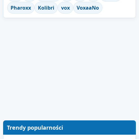
Pharoxx
Kolibri
vox
VoxaaNo
Trendy popularności