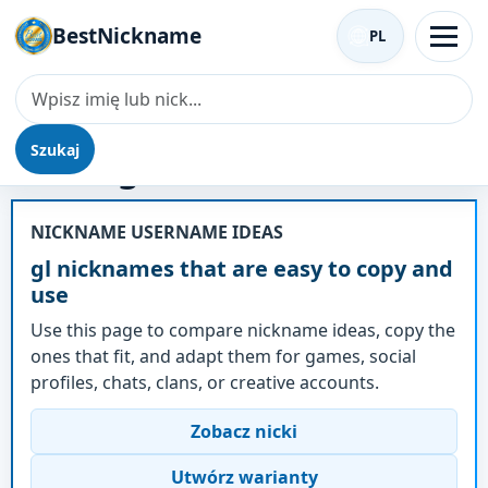
BestNickname
PL
Szukaj
Nick - gl
NICKNAME USERNAME IDEAS
gl nicknames that are easy to copy and
use
Use this page to compare nickname ideas, copy the
ones that fit, and adapt them for games, social
profiles, chats, clans, or creative accounts.
Zobacz nicki
Utwórz warianty