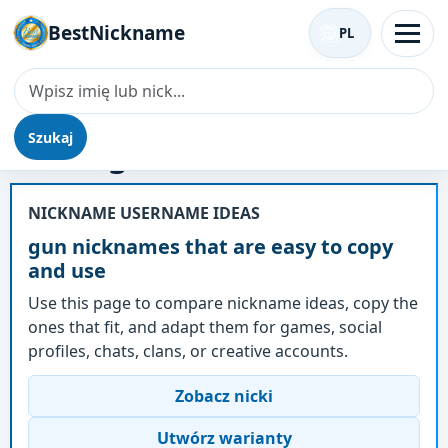
BestNickname
PL
Szukaj
Nick - gun
NICKNAME USERNAME IDEAS
gun nicknames that are easy to copy
and use
Use this page to compare nickname ideas, copy the
ones that fit, and adapt them for games, social
profiles, chats, clans, or creative accounts.
Zobacz nicki
Utwórz warianty