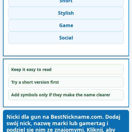
Short
Stylish
Game
Social
Keep it easy to read
Try a short version first
Add symbols only if they make the name clearer
Nicki dla gun na BestNickname.com. Dodaj
swój nick, nazwę marki lub gamertag i
podziel się nim ze znajomymi. Kliknij, aby