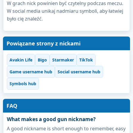
W grach nick powinien być czytelny podczas meczu.
W social media unikaj nadmiaru symboli, aby łatwiej
było cię znaleźć.
Powiązane strony z nickami
Avakin Life
Bigo
Starmaker
TikTok
Game username hub
Social username hub
Symbols hub
FAQ
What makes a good gun nickname?
A good nickname is short enough to remember, easy