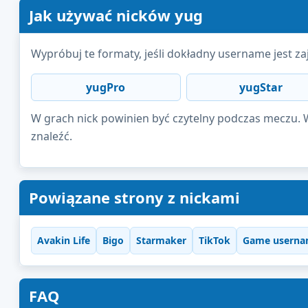
Jak używać nicków yug
Wypróbuj te formaty, jeśli dokładny username jest zaj
yugPro
yugStar
W grach nick powinien być czytelny podczas meczu. W 
znaleźć.
Powiązane strony z nickami
Avakin Life
Bigo
Starmaker
TikTok
Game userna
FAQ