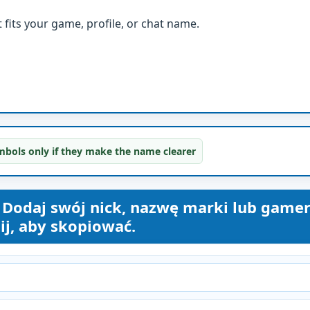
fits your game, profile, or chat name.
bols only if they make the name clearer
 Dodaj swój nick, nazwę marki lub game
ij, aby skopiować.