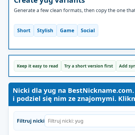
Generate a few clean formats, then copy the one that 
Short
Stylish
Game
Social
Keep it easy to read
Try a short version first
Add sym
Nicki dla yug na BestNickname.com.
i podziel się nim ze znajomymi. Klikn
Filtruj nicki